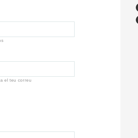
ms
a el teu correu