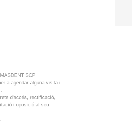
L MASDENT SCP
er a agendar alguna visita i
.
rets d'accés, rectificació,
itació i oposició al seu
t
.