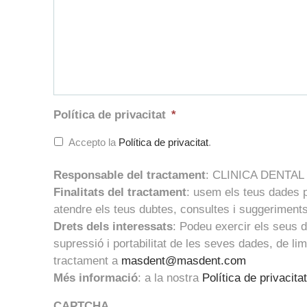
Política de privacitat
*
Accepto la
Política de privacitat
.
Responsable del tractament
: CLINICA DENTA
Finalitats del tractament
: usem els teus dades p
atendre els teus dubtes, consultes i suggeriments
Drets dels interessats
: Podeu exercir els seus d
supressió i portabilitat de les seves dades, de lim
tractament a
masdent@masdent.com
Més informació
: a la nostra
Política de privacita
CAPTCHA