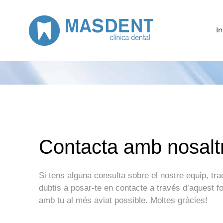
Saltar
al
In
contenido
Contacta amb nosalt
Si tens alguna consulta sobre el nostre equip, tra
dubtis a posar-te en contacte a través d’aquest 
amb tu al més aviat possible. Moltes gràcies!