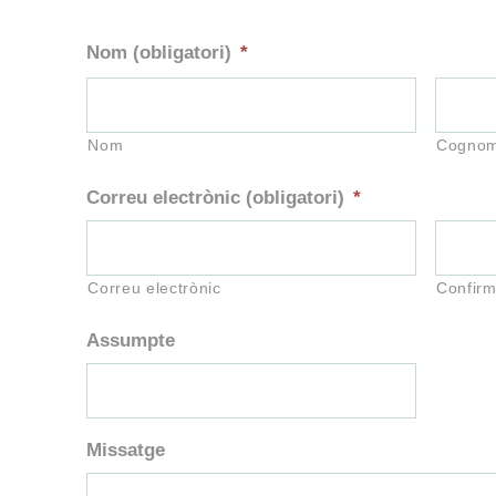
Nom (obligatori)
*
Nom
Cogno
Correu electrònic (obligatori)
*
Correu electrònic
Confirm
Assumpte
Missatge